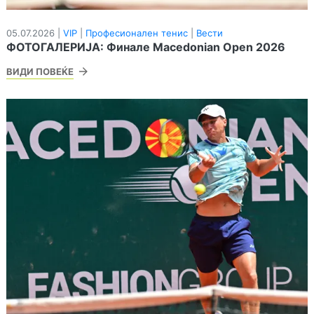
05.07.2026 |
VIP
|
Професионален тенис
|
Вести
ФОТОГАЛЕРИЈА: Финале Macedonian Open 2026
ВИДИ ПОВЕЌЕ