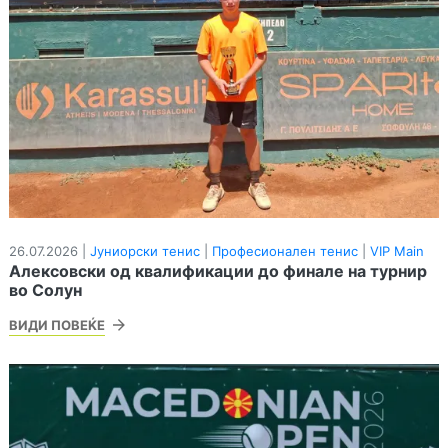
26.07.2026 |
Јуниорски тенис
|
Професионален тенис
|
VIP Main
Алексовски од квалификации до финале на турнир
во Солун
ВИДИ ПОВЕЌЕ