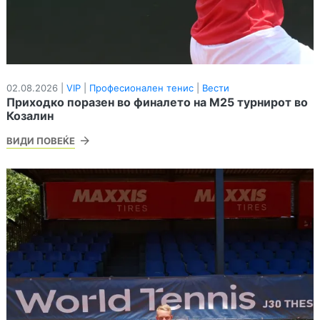
02.08.2026 |
VIP
|
Професионален тенис
|
Вести
Приходко поразен во финалето на М25 турнирот во
Козалин
ВИДИ ПОВЕЌЕ