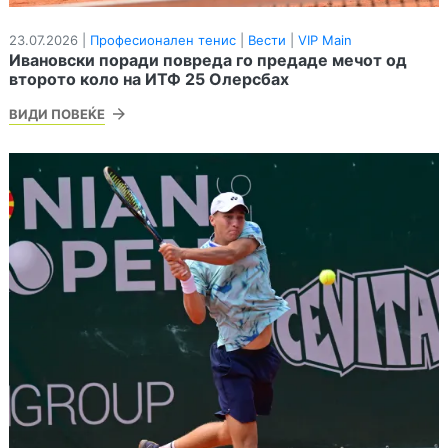
23.07.2026 |
Професионален тенис
|
Вести
|
VIP Main
Ивановски поради повреда го предаде мечот од
второто коло на ИТФ 25 Олерсбах
ВИДИ ПОВЕЌЕ