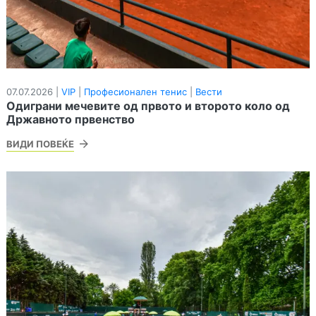
07.07.2026 |
VIP
|
Професионален тенис
|
Вести
Одиграни мечевите од првото и второто коло од
Државното првенство
ВИДИ ПОВЕЌЕ