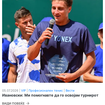
05.07.2026 |
VIP
|
Професионален тенис
|
Вести
Ивановски: Ми помогнавте да го освојам турнирот
ВИДИ ПОВЕЌЕ