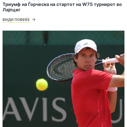
Триумф на Ѓорческа на стартот на W75 турнирот во
Лајпциг
ВИДИ ПОВЕЌЕ