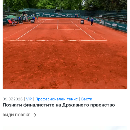
09.07.2026 |
VIP
|
Професионален тенис
|
Вести
Познати финалистите на Државното првенство
ВИДИ ПОВЕЌЕ