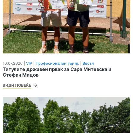
10.07.2026 |
VIP
|
Професионален тенис
|
Вести
Титулите државен првак за Сара Митевска и
Стефан Мицов
ВИДИ ПОВЕЌЕ