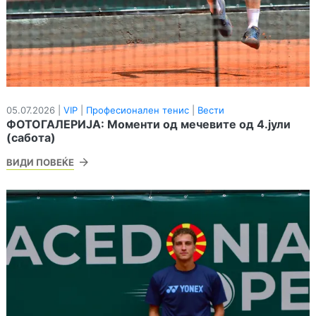
05.07.2026 |
VIP
|
Професионален тенис
|
Вести
ФОТОГАЛЕРИЈА: Моменти од мечевите од 4.јули
(сабота)
ВИДИ ПОВЕЌЕ