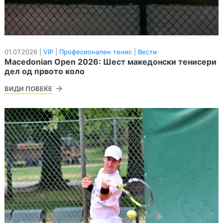
01.07.2026 |
VIP
|
Професионален тенис
|
Вести
Macedonian Open 2026: Шест македонски тенисери
дел од првото коло
ВИДИ ПОВЕЌЕ