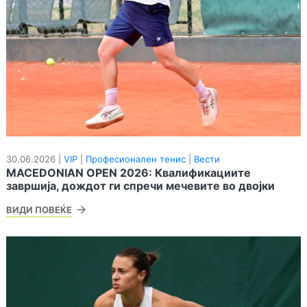
30.06.2026 |
VIP
|
Професионален тенис
|
Вести
MACEDONIAN OPEN 2026: Квалификациите
завршија, дождот ги спречи мечевите во двојки
ВИДИ ПОВЕЌЕ