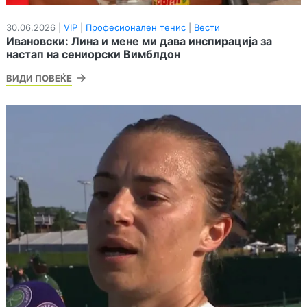
30.06.2026 |
VIP
|
Професионален тенис
|
Вести
Ивановски: Лина и мене ми дава инспирација за
настап на сениорски Вимблдон
ВИДИ ПОВЕЌЕ