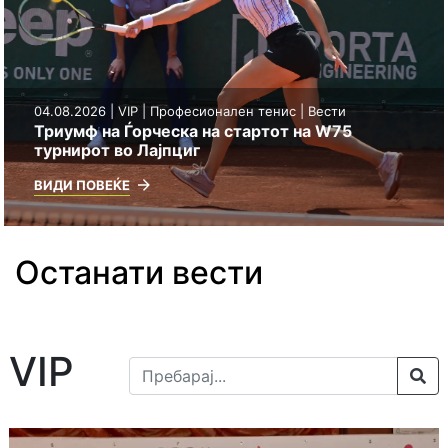
04.08.2026 | VIP | Професионален тенис | Вести
Триумф на Ѓорческа на стартот на W75
турнирот во Лајпциг
ВИДИ ПОВЕЌЕ
Останати вести
VIP