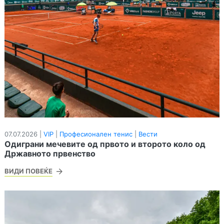
07.07.2026 |
VIP
|
Професионален тенис
|
Вести
Одиграни мечевите од првото и второто коло од
Државното првенство
ВИДИ ПОВЕЌЕ