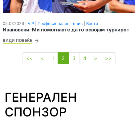
05.07.2026 |
VIP
|
Професионален тенис
|
Вести
Ивановски: Ми помогнавте да го освојам турнирот
ВИДИ ПОВЕЌЕ
<<
<
1
2
3
4
>
>>
ГЕНЕРАЛЕН
СПОНЗОР