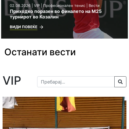
02.08.2026 | VIP | Професионален тенис | Вести
Приходко поразен во финалето на М25
турнирот во Козалин
ВИДИ ПОВЕЌЕ
Останати вести
VIP