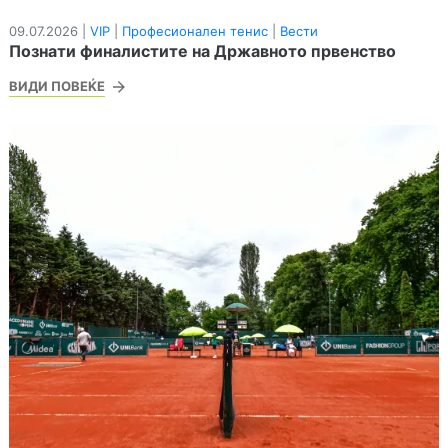
09.07.2026 |
VIP
|
Професионален тенис
|
Вести
Познати финалистите на Државното првенство
ВИДИ ПОВЕЌЕ