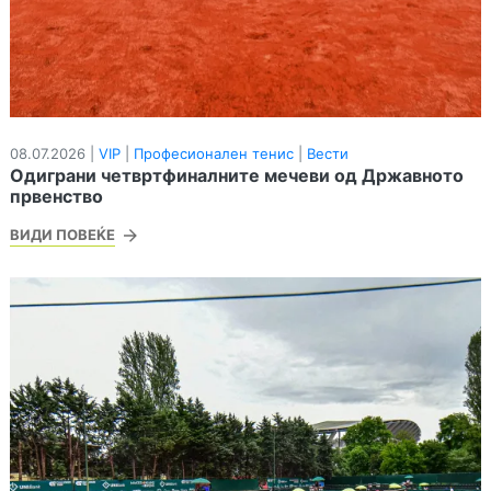
08.07.2026 |
VIP
|
Професионален тенис
|
Вести
Одиграни четвртфиналните мечеви од Државното
првенство
ВИДИ ПОВЕЌЕ