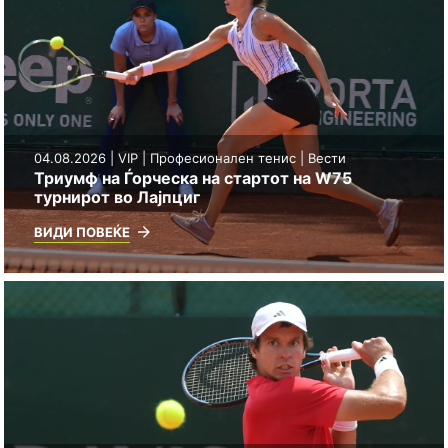
04.08.2026 | VIP | Професионален тенис | Вести
Триумф на Ѓорческа на стартот на W75
турнирот во Лајпциг
ВИДИ ПОВЕЌЕ