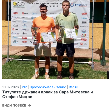
10.07.2026 |
VIP
|
Професионален тенис
|
Вести
Титулите државен првак за Сара Митевска и
Стефан Мицов
ВИДИ ПОВЕЌЕ