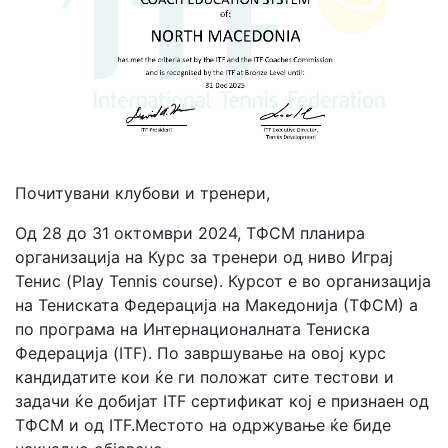
Почитувани клубови и тренери,
Од 28 до 31 октомври 2024, ТФСМ планира
организација на Курс за тренери од ниво Играј
Тенис (Play Tennis course). Курсот е во организација
на Тениската Федерација на Македонија (ТФСМ) а
по програма на Интернационалната Тениска
Федерација (ITF). По завршување на овој курс
кандидатите кои ќе ги положат сите тестови и
задачи ќе добијат ITF сертификат кој е признаен од
ТФСМ и од ITF.Местото на одржување ќе биде