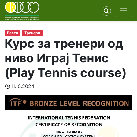
Вести
Тренери
Курс за тренери од
ниво Играј Тенис
(Play Tennis course)
11.10.2024