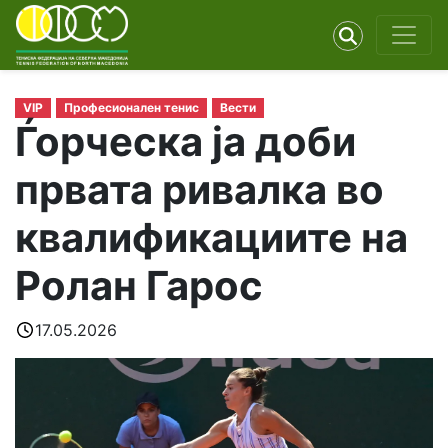
VIP
Професионален тенис
Вести
Ѓорческа ја доби
првата ривалка во
квалификациите на
Ролан Гарос
17.05.2026